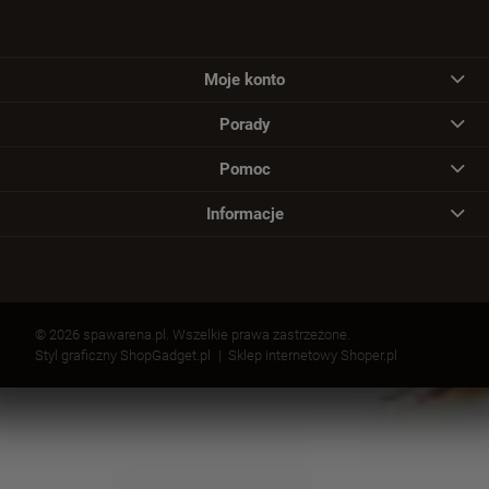
Moje konto
Porady
Pomoc
Informacje
© 2026 spawarena.pl. Wszelkie prawa zastrzeżone.
Styl graficzny ShopGadget.pl
Sklep internetowy Shoper.pl