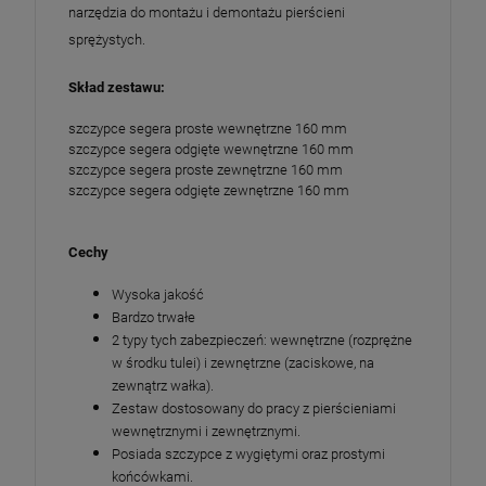
narzędzia do montażu i demontażu pierścieni
sprężystych.
Skład zestawu:
szczypce segera proste wewnętrzne 160 mm
szczypce segera odgięte wewnętrzne 160 mm
szczypce segera proste zewnętrzne 160 mm
szczypce segera odgięte zewnętrzne 160 mm
Cechy
Wysoka jakość
Bardzo trwałe
2 typy tych zabezpieczeń: wewnętrzne (rozprężne
w środku tulei) i zewnętrzne (zaciskowe, na
zewnątrz wałka).
Zestaw dostosowany do pracy z pierścieniami
wewnętrznymi i zewnętrznymi.
Posiada szczypce z wygiętymi oraz prostymi
końcówkami.