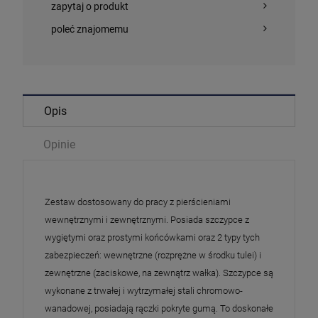
zapytaj o produkt
poleć znajomemu
Opis
Opinie
Zestaw dostosowany do pracy z pierścieniami
wewnętrznymi i zewnętrznymi. Posiada szczypce z
wygiętymi oraz prostymi końcówkami oraz 2 typy tych
zabezpieczeń: wewnętrzne (rozprężne w środku tulei) i
zewnętrzne (zaciskowe, na zewnątrz wałka). Szczypce są
wykonane z trwałej i wytrzymałej stali chromowo-
wanadowej, posiadają rączki pokryte gumą. To doskonałe