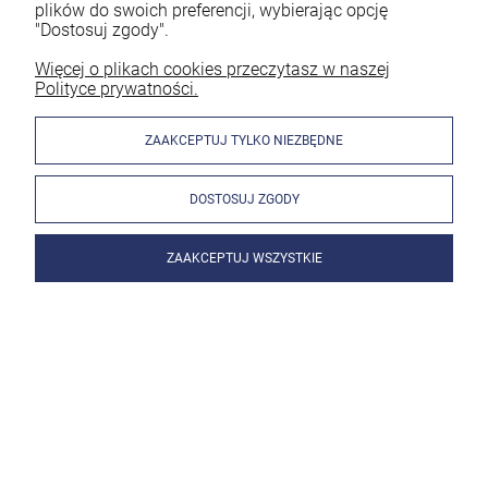
plików do swoich preferencji, wybierając opcję
"Dostosuj zgody".
Więcej o plikach cookies przeczytasz w naszej
Polityce prywatności.
ZAAKCEPTUJ TYLKO NIEZBĘDNE
DOSTOSUJ ZGODY
ZAAKCEPTUJ WSZYSTKIE