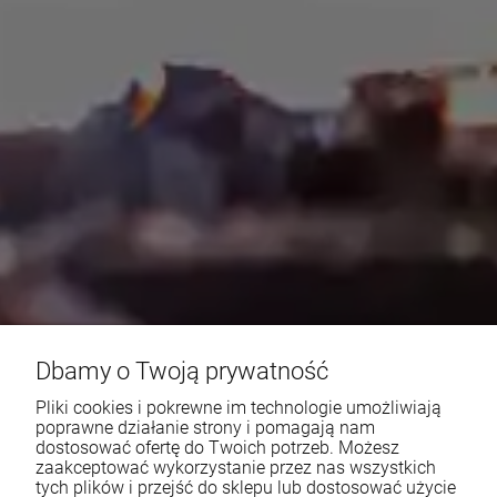
Dbamy o Twoją prywatność
Pliki cookies i pokrewne im technologie umożliwiają
poprawne działanie strony i pomagają nam
dostosować ofertę do Twoich potrzeb. Możesz
zaakceptować wykorzystanie przez nas wszystkich
tych plików i przejść do sklepu lub dostosować użycie