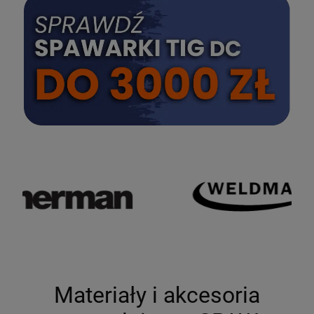
SPRAWDŹ
Materiały i akcesoria