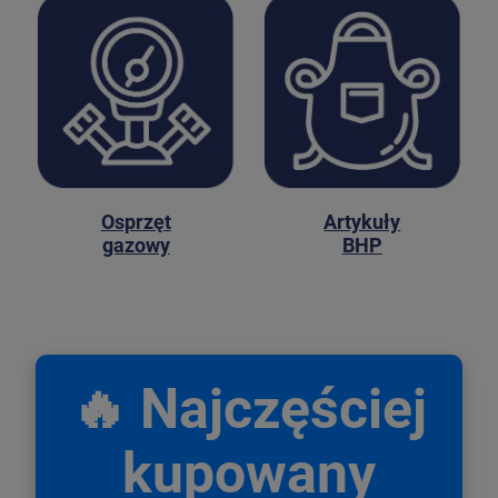
Osprzęt
Artykuły
gazowy
BHP
🔥 Najczęściej
kupowany