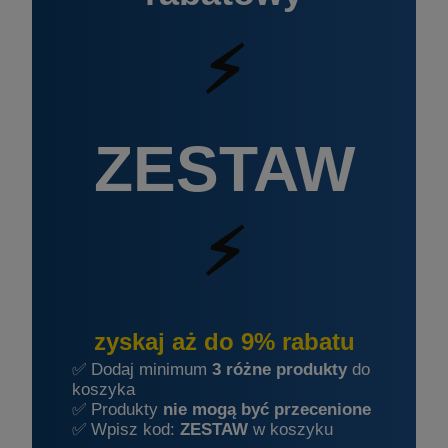
⚡
ZESTAW
⚡
zyskaj aż do 9% rabatu
✅ Dodaj minimum
3 różne produkty
do
koszyka
✅ Produkty
nie mogą być przecenione
✅ Wpisz kod:
ZESTAW
w koszyku