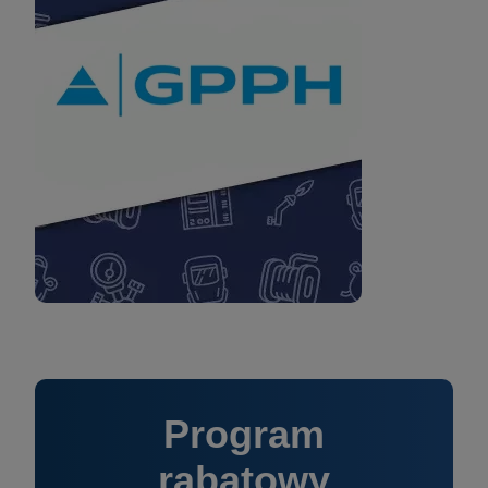
Program
rabatowy