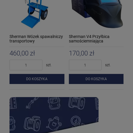
Sherman Wózek spawalniczy
Sherman V4 Przyłbica
transportowy
samościemniająca
460,00 zł
170,00 zł
szt.
szt.
DO KOSZYKA
DO KOSZYKA