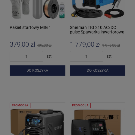
Pakiet startowy MIG 1
Sherman TIG 210 AC/DC
pulse Spawarka inwertorowa
379,00 zł
1 779,00 zł
495,00 zł
1 976,00 zł
szt.
szt.
DO KOSZYKA
DO KOSZYKA
PROMOCJA
PROMOCJA