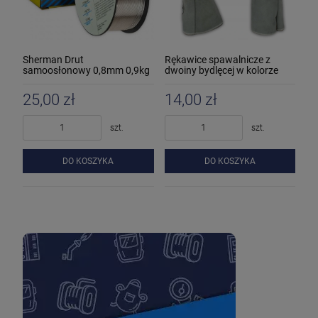
Sherman Drut
Rękawice spawalnicze z
samoosłonowy 0,8mm 0,9kg
dwoiny bydlęcej w kolorze
MIG
naturalnym
25,00 zł
14,00 zł
szt.
szt.
DO KOSZYKA
DO KOSZYKA