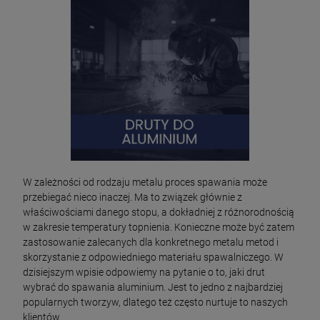
W zależności od rodzaju metalu proces spawania może
przebiegać nieco inaczej. Ma to związek głównie z
właściwościami danego stopu, a dokładniej z różnorodnością
w zakresie temperatury topnienia. Konieczne może być zatem
zastosowanie zalecanych dla konkretnego metalu metod i
skorzystanie z odpowiedniego materiału spawalniczego. W
dzisiejszym wpisie odpowiemy na pytanie o to, jaki drut
wybrać do spawania aluminium. Jest to jedno z najbardziej
popularnych tworzyw, dlatego też często nurtuje to naszych
klientów.