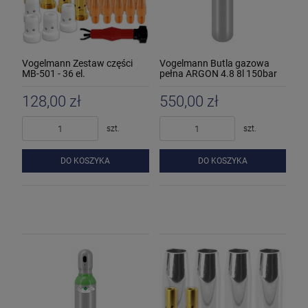
Vogelmann Zestaw części
Vogelmann Butla gazowa
MB-501 - 36 el.
pełna ARGON 4.8 8l 150bar
128,00 zł
550,00 zł
szt.
szt.
DO KOSZYKA
DO KOSZYKA