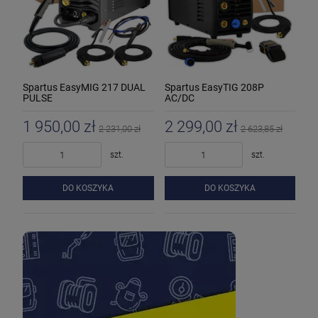
Spartus EasyMIG 217 DUAL
Spartus EasyTIG 208P
PULSE
AC/DC
1 950,00 zł
2 299,00 zł
2 231,00 zł
2 623,85 zł
szt.
szt.
DO KOSZYKA
DO KOSZYKA