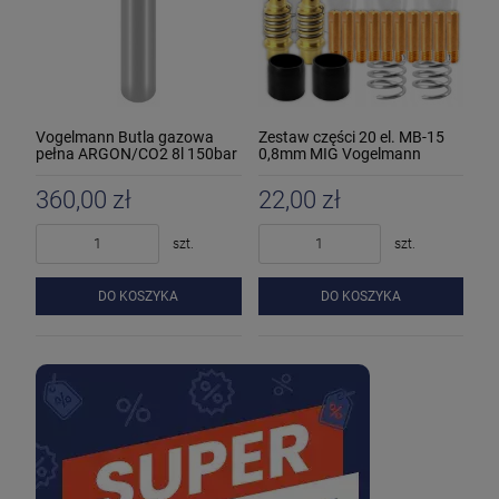
Vogelmann Butla gazowa
Zestaw części 20 el. MB-15
pełna ARGON/CO2 8l 150bar
0,8mm MIG Vogelmann
360,00 zł
22,00 zł
szt.
szt.
DO KOSZYKA
DO KOSZYKA