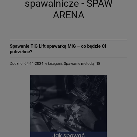
spawalnicze - SPAW
ARENA
Spawanie TIG Lift spawarką MIG – co będzie Ci
potrzebne?
Dodano:
04-11-2024
w kategorii:
Spawanie metodą TIG