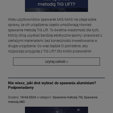
Wielu użytkowników spawarek MIG/MAG nie zdaje sobie
sprawy, że ich urządzenia często umożliwiają również
spawanie metodą TIG Lift. To świetna wiadomość dla tych,
którzy chcą uzyskać bardziej estetyczne spoiny i pracować z
cieńszymi materiałami, bez konieczności inwestowania w
drugie urządzenie. Co więc będzie Ci potrzebne, aby
rozpocząć przygodę z TIG Lift? Oto krótki przewodnik!
czytaj całość »
Nie wiesz, jaki drut wybrać do spawania aluminium?
Podpowiadamy
Dodano:
18-04-2024
w kategorii:
Spawanie metodą TIG
,
Spawanie
metodą MIG