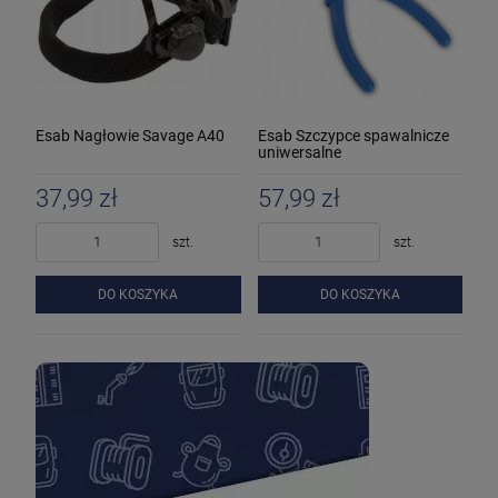
Esab Nagłowie Savage A40
Esab Szczypce spawalnicze
uniwersalne
37,99 zł
57,99 zł
szt.
szt.
DO KOSZYKA
DO KOSZYKA