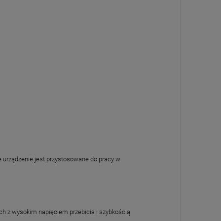
że urządzenie jest przystosowane do pracy w
ch z wysokim napięciem przebicia i szybkością