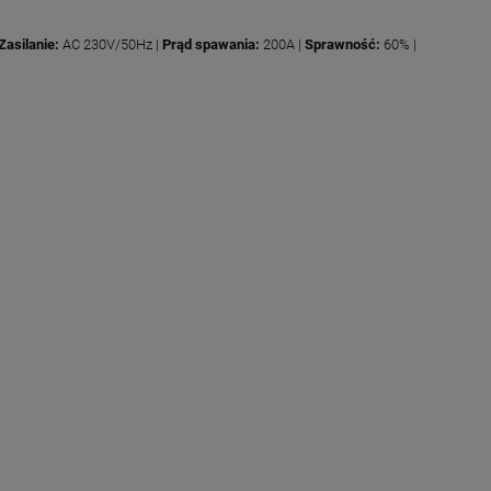
Zasilanie:
AC 230V/50Hz |
Prąd spawania:
200A |
Sprawność:
60% |