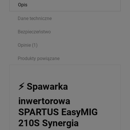
Opis
Dane techniczne
Bezpieczeństwo
Opinie
(1)
Produkty powiązane
⚡ Spawarka
inwertorowa
SPARTUS EasyMIG
210S Synergia