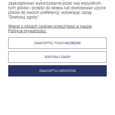
zaakceptować wykorzystanie przez nas wszystkich
tych plików i przejść do sklepu lub dostosować użycie
plików do swoich preferencji, wybierając opcję
"Dostosuj zgody".
Więcej o plikach cookies przeczytasz w naszej
Polityce prywatności.
ZAAKCEPTUJ TYLKO NIEZBĘDNE
DOSTOSUJ ZGODY
ZAAKCEPTUJ WSZYSTKIE