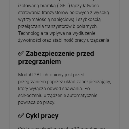
izolowaną bramką (IGBT) łączy łatwość
sterowania tranzystorów polowych z wysoką
wytrzymałością napięciową i szybkością
przełączania tranzystorów bipolarnych.
Technologia ta wpływa na wydłużenie
żywotności oraz stabilność pracy urządzenia.
✅ Zabezpieczenie przed
przegrzaniem
Moduł IGBT chroniony jest przed
przegrzaniem poprzez układ zabezpieczający,
który wyłącza obwód spawania. Po
schłodzeniu urządzenie automatycznie
powraca do pracy.
✅ Cykl pracy
Cykl pracy określany jest w 10-minutowym