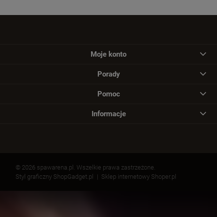
Moje konto
Porady
Pomoc
Informacje
© 2026 spawarena.pl. Wszelkie prawa zastrzeżone.
Styl graficzny ShopGadget.pl
Sklep internetowy Shoper.pl