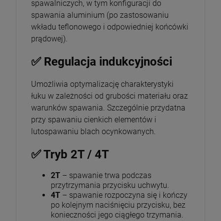
spawalniczych, w tym konfiguracji do
spawania aluminium (po zastosowaniu
wkładu teflonowego i odpowiedniej końcówki
prądowej).
✅ Regulacja indukcyjności
Umożliwia optymalizację charakterystyki
łuku w zależności od grubości materiału oraz
warunków spawania. Szczególnie przydatna
przy spawaniu cienkich elementów i
lutospawaniu blach ocynkowanych.
✅ Tryb 2T / 4T
2T
– spawanie trwa podczas
przytrzymania przycisku uchwytu.
4T
– spawanie rozpoczyna się i kończy
po kolejnym naciśnięciu przycisku, bez
konieczności jego ciągłego trzymania.