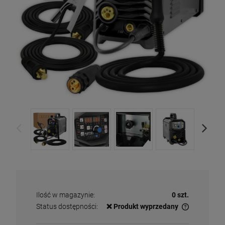
Ilość w magazynie:
0 szt.
Status dostępności:
❌ Produkt wyprzedany
✅
Duża ilość
– dostępny w dużej ilości