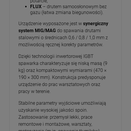
potarcie,
FLUX
– drutem samoosłonowym bez
gazu (łatwa zmiana biegunowości).
Urządzenie wyposażone jest w
synergiczny
system MIG/MAG
do spawania drutami
stalowymi o średnicach 0,6 / 0,8 / 1,0 mm z
możliwością ręcznej korekty parametrów.
Dzięki technologii inwertorowej IGBT
spawarka charakteryzuje się niską masą (9
kg) oraz kompaktowymi wymiarami (470 ×
190 × 300 mm). Konstrukcja predysponuje
urządzenie do prac warsztatowych oraz
pracy w terenie.
Stabilne parametry wyjściowe umożliwiają
uzyskanie wysokiej jakości spoin.
Zastosowanie: przemysł lekki, prace
remontowe i montażowe, warsztaty,