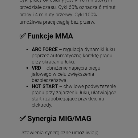
przedziale czasu. Cykl 60% oznacza 6 minut
pracy i 4 minuty przerwy. Cykl 100%
umożliwia pracę ciągłą bez przerw.
✅ Funkcje MMA
ARC FORCE
– regulacja dynamiki łuku
poprzez automatyczną korektę prądu
przy skracaniu łuku.
VRD
– obniżenie napięcia biegu
jałowego w celu zwiększenia
bezpieczeństwa.
HOT START
– chwilowe podwyższenie
prądu przy zajarzeniu łuku, ułatwiające
start i zapobiegające przyklejeniu
elektrody.
✅ Synergia MIG/MAG
Ustawienia synergiczne umożliwiają