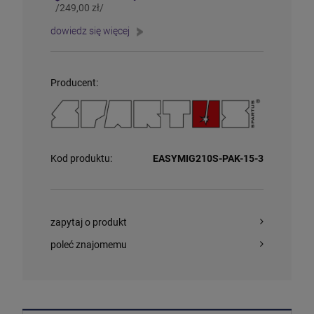
/249,00 zł/
dowiedz się więcej
Producent:
Kod produktu:
EASYMIG210S-PAK-15-3
zapytaj o produkt
poleć znajomemu