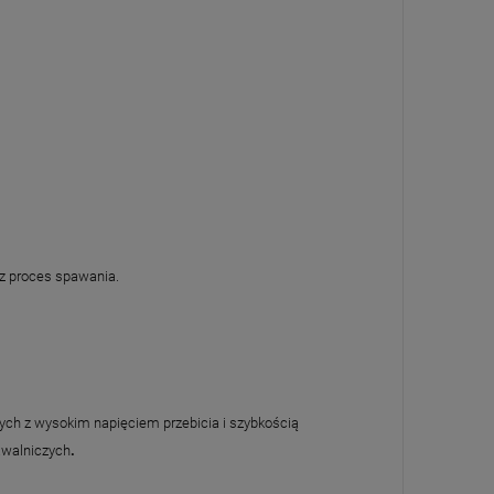
ez proces spawania.
ych z wysokim napięciem przebicia i szybkością
awalniczych
.