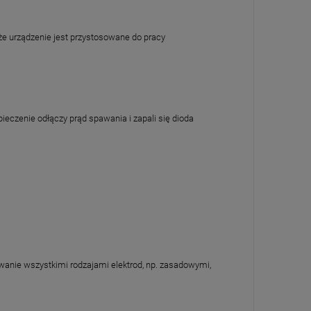
że urządzenie jest przystosowane do pracy
eczenie odłączy prąd spawania i zapali się dioda
awanie wszystkimi rodzajami elektrod, np. zasadowymi,