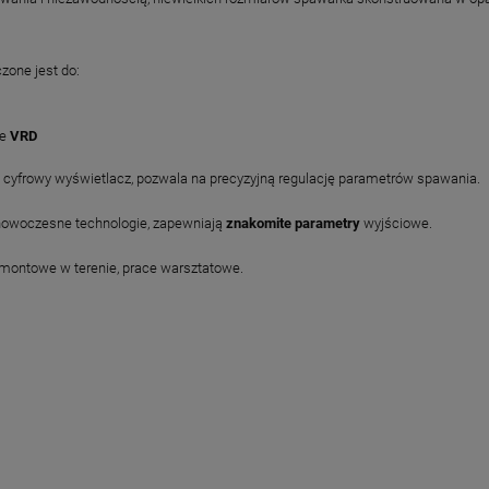
zone jest do:
ie
VRD
cyfrowy wyświetlacz, pozwala na precyzyjną regulację parametrów spawania.
 nowoczesne technologie, zapewniają
znakomite parametry
wyjściowe.
remontowe w terenie, prace warsztatowe.