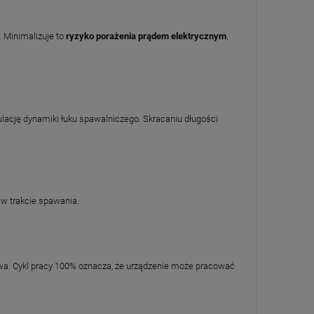
 Minimalizuje to
ryzyko porażenia prądem elektrycznym
,
lację dynamiki łuku spawalniczego. Skracaniu długości
 w trakcie spawania.
wa. Cykl pracy 100% oznacza, że urządzenie może pracować