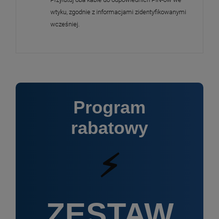
wtyku, zgodnie z informacjami zidentyfikowanymi
wcześniej.
Program
rabatowy
⚡
ZESTAW