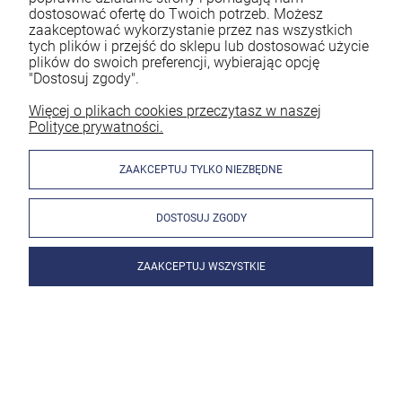
dostosować ofertę do Twoich potrzeb. Możesz
zaakceptować wykorzystanie przez nas wszystkich
tych plików i przejść do sklepu lub dostosować użycie
plików do swoich preferencji, wybierając opcję
"Dostosuj zgody".
Więcej o plikach cookies przeczytasz w naszej
Polityce prywatności.
ZAAKCEPTUJ TYLKO NIEZBĘDNE
DOSTOSUJ ZGODY
ZAAKCEPTUJ WSZYSTKIE