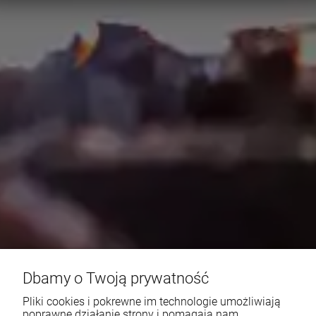
Dbamy o Twoją prywatność
Pliki cookies i pokrewne im technologie umożliwiają
poprawne działanie strony i pomagają nam