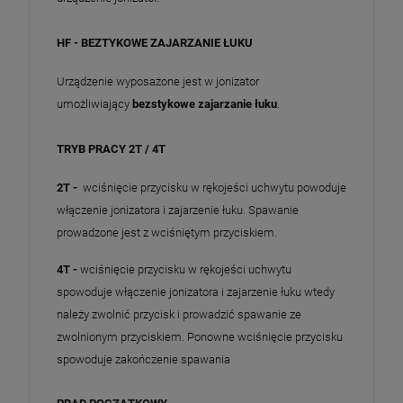
HF - BEZTYKOWE ZAJARZANIE ŁUKU
Urządzenie wyposażone jest w jonizator
umożliwiający
bezstykowe zajarzanie łuku
.
TRYB PRACY 2T / 4T
2T -
wciśnięcie przycisku w rękojeści uchwytu powoduje
włączenie jonizatora i zajarzenie łuku. Spawanie
prowadzone jest z wciśniętym przyciskiem.
4T -
wciśnięcie przycisku w rękojeści uchwytu
spowoduje włączenie jonizatora i zajarzenie łuku wtedy
należy zwolnić przycisk i prowadzić spawanie ze
zwolnionym przyciskiem. Ponowne wciśnięcie przycisku
spowoduje zakończenie spawania