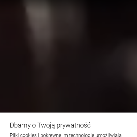
Dbamy o Twoją prywatność
Pliki cookies i pokrewne im technologie umożliwiają