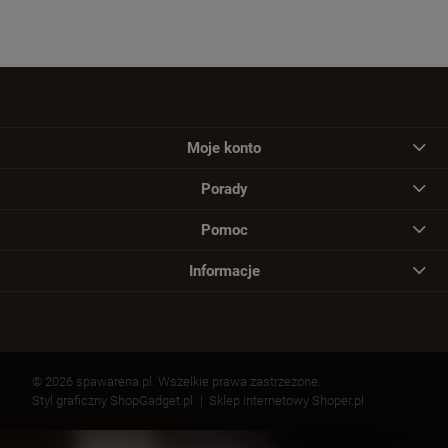
Moje konto
Porady
Pomoc
Informacje
© 2026 spawarena.pl. Wszelkie prawa zastrzeżone.
Styl graficzny ShopGadget.pl
Sklep internetowy Shoper.pl