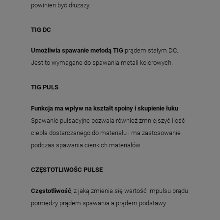
powinien być dłuższy.
TIG DC
Umożliwia spawanie metodą TIG
prądem stałym DC.
Jest to wymagane do spawania metali kolorowych.
TIG PULS
Funkcja ma wpływ na kształt spoiny i skupienie łuku
.
Spawanie pulsacyjne pozwala również zmniejszyć ilość
ciepła dostarczanego do materiału i ma zastosowanie
podczas spawania cienkich materiałów.
CZĘSTOTLIWOŚC PULSE
Częstotliwość
, z jaką zmienia się wartość impulsu prądu
pomiędzy prądem spawania a prądem podstawy.