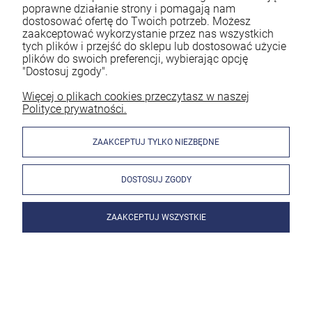
poprawne działanie strony i pomagają nam
dostosować ofertę do Twoich potrzeb. Możesz
zaakceptować wykorzystanie przez nas wszystkich
tych plików i przejść do sklepu lub dostosować użycie
plików do swoich preferencji, wybierając opcję
"Dostosuj zgody".
Więcej o plikach cookies przeczytasz w naszej
Polityce prywatności.
ZAAKCEPTUJ TYLKO NIEZBĘDNE
DOSTOSUJ ZGODY
ZAAKCEPTUJ WSZYSTKIE