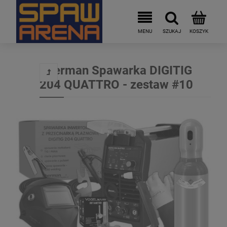
Sherman Spawarka DIGITIG
204 QUATTRO - zestaw #10