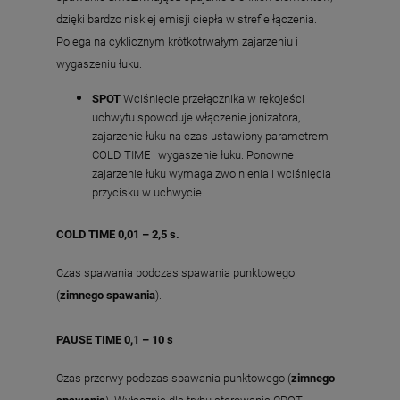
dzięki bardzo niskiej emisji ciepła w strefie łączenia.
Polega na cyklicznym krótkotrwałym zajarzeniu i
wygaszeniu łuku.
SPOT
Wciśnięcie przełącznika w rękojeści
uchwytu spowoduje włączenie jonizatora,
zajarzenie łuku na czas ustawiony parametrem
COLD TIME i wygaszenie łuku. Ponowne
zajarzenie łuku wymaga zwolnienia i wciśnięcia
przycisku w uchwycie.
COLD TIME 0,01 – 2,5 s.
Czas spawania podczas spawania punktowego
(
zimnego spawania
).
PAUSE TIME 0,1 – 10 s
Czas przerwy podczas spawania punktowego (
zimnego