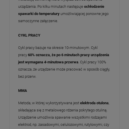
urządzenia. Po kilku minutach następuje
ochłodzenie
spawarki do temperatury
umożliwiającej ponowne jego
samoczynne załączenie.
CYKL PRACY
Cykl pracy bazuje na okresie 10-minutowym. Cykl
pracy
60% oznacza, że po 6 minutach pracy urządzenia
jest wymagana 4-minutowa przerwa
. Cykl pracy 100%
oznacza, że urządzenie może pracować w sposób ciągły,
bez przerw.
MMA
Metoda, w której wykorzystywana jest
elektroda otulona
,
składająca się z metalowego rdzenia pokrytego otuliną.
Urządzenie umożliwia spawanie wszystkimi rodzajami
elektrod, np. zasadowymi, celulozowymi, rutylowymi, czy