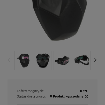
Ilość w magazynie:
0 szt.
Status dostępności:
❌ Produkt wyprzedany
✅
Duża ilość
– dostępny w dużej ilości