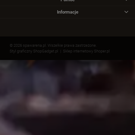
Informacje
© 2026 spawarena.pl. Wszelkie prawa zastrzeżone.
Styl graficzny ShopGadget.pl
Sklep internetowy Shoper.pl