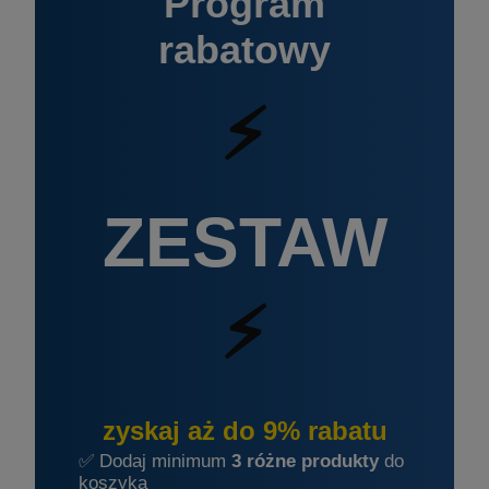
Program
rabatowy
⚡
ZESTAW
⚡
zyskaj aż do 9% rabatu
✅ Dodaj minimum
3 różne produkty
do
koszyka