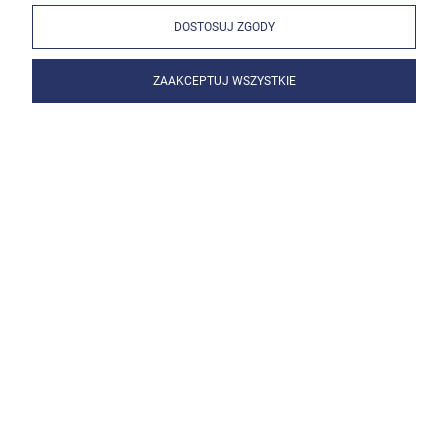
DOSTOSUJ ZGODY
ZAAKCEPTUJ WSZYSTKIE