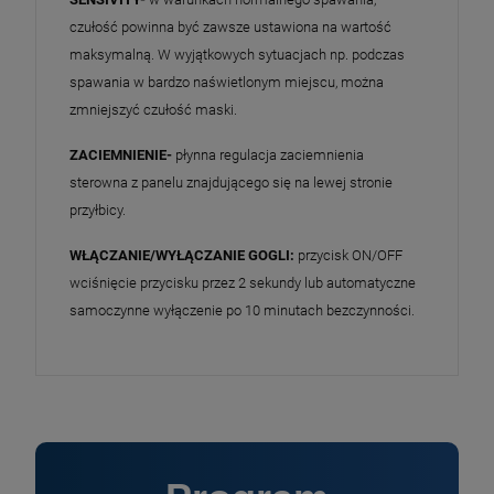
czułość powinna być zawsze ustawiona na wartość
maksymalną. W wyjątkowych sytuacjach np. podczas
spawania w bardzo naświetlonym miejscu, można
zmniejszyć czułość maski.
ZACIEMNIENIE-
płynna regulacja zaciemnienia
sterowna z panelu znajdującego się na lewej stronie
przyłbicy.
WŁĄCZANIE/WYŁĄCZANIE GOGLI:
przycisk ON/OFF
wciśnięcie przycisku przez 2 sekundy lub automatyczne
samoczynne wyłączenie po 10 minutach bezczynności.