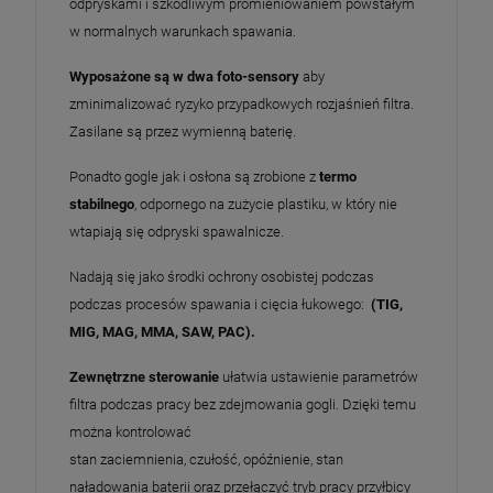
odpryskami i szkodliwym promieniowaniem powstałym
w normalnych warunkach spawania.
Wyposażone są w dwa foto-sensory
aby
zminimalizować ryzyko przypadkowych rozjaśnień filtra.
Zasilane są przez wymienną baterię.
Ponadto gogle jak i osłona są zrobione z
termo
stabilnego
, odpornego na zużycie plastiku, w który nie
wtapiają się odpryski spawalnicze.
Nadają się jako środki ochrony osobistej podczas
podczas procesów spawania i cięcia łukowego:
(TIG,
MIG, MAG, MMA, SAW, PAC).
Zewnętrzne sterowanie
ułatwia ustawienie parametrów
filtra podczas pracy bez zdejmowania gogli. Dzięki temu
można kontrolować
stan zaciemnienia, czułość, opóźnienie, stan
naładowania baterii oraz przełączyć tryb pracy przyłbicy