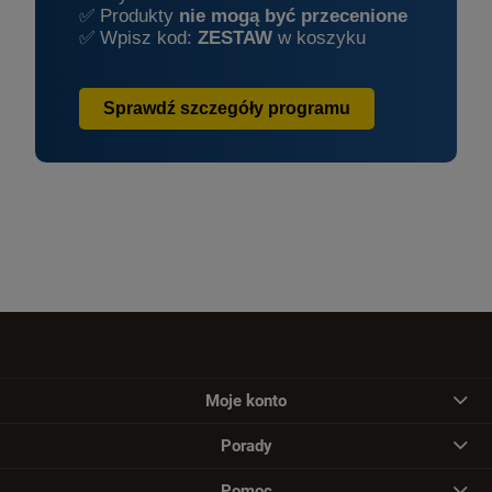
✅ Produkty
nie mogą być przecenione
✅ Wpisz kod:
ZESTAW
w koszyku
Sprawdź szczegóły programu
Moje konto
Porady
Pomoc