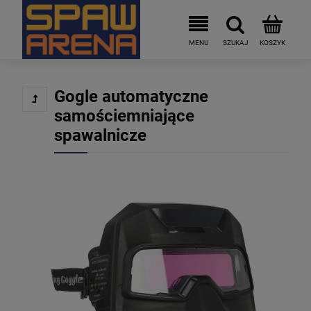
Gogle automatyczne
samościemniające
spawalnicze