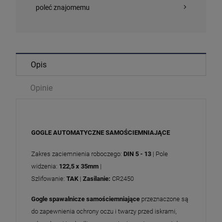
poleć znajomemu
Opis
Opinie
GOGLE AUTOMATYCZNE SAMOŚCIEMNIAJĄCE
Zakres zaciemnienia roboczego:
DIN 5 - 13
| Pole
widzenia:
122,5 x 35mm
|
Szlifowanie:
TAK
|
Zasilanie:
CR2450
Gogle spawalnicze
samościemniające
przeznaczone są
do zapewnienia ochrony oczu i twarzy przed iskrami,