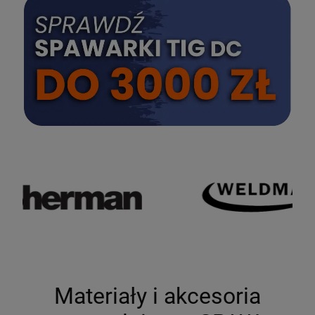
SPRAWDŹ
Materiały i akcesoria