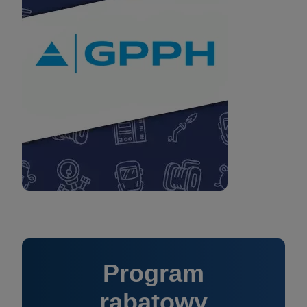
Program
rabatowy