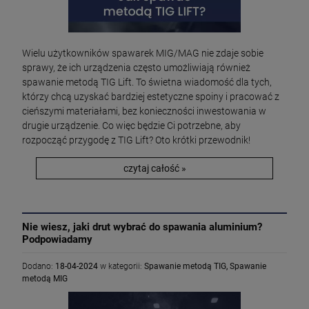
Wielu użytkowników spawarek MIG/MAG nie zdaje sobie
sprawy, że ich urządzenia często umożliwiają również
spawanie metodą TIG Lift. To świetna wiadomość dla tych,
którzy chcą uzyskać bardziej estetyczne spoiny i pracować z
cieńszymi materiałami, bez konieczności inwestowania w
drugie urządzenie. Co więc będzie Ci potrzebne, aby
rozpocząć przygodę z TIG Lift? Oto krótki przewodnik!
czytaj całość »
Nie wiesz, jaki drut wybrać do spawania aluminium?
Podpowiadamy
Dodano:
18-04-2024
w kategorii:
Spawanie metodą TIG
,
Spawanie
metodą MIG