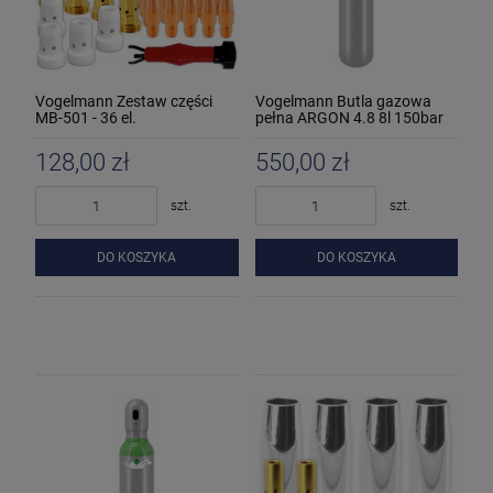
Vogelmann Zestaw części
Vogelmann Butla gazowa
MB-501 - 36 el.
pełna ARGON 4.8 8l 150bar
128,00 zł
550,00 zł
szt.
szt.
DO KOSZYKA
DO KOSZYKA