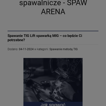
spawalnicze - SPAW
ARENA
Spawanie TIG Lift spawarką MIG – co będzie Ci
potrzebne?
Dodano:
04-11-2024
w kategorii:
Spawanie metodą TIG