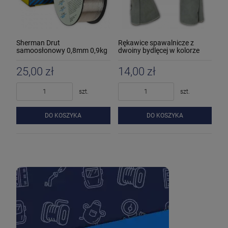
Sherman Drut
Rękawice spawalnicze z
samoosłonowy 0,8mm 0,9kg
dwoiny bydlęcej w kolorze
MIG
naturalnym
25,00 zł
14,00 zł
szt.
szt.
DO KOSZYKA
DO KOSZYKA