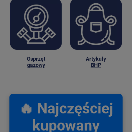
Osprzęt
Artykuły
gazowy
BHP
🔥 Najczęściej
kupowany