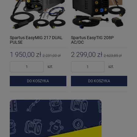
Spartus EasyMIG 217 DUAL
Spartus EasyTIG 208P
PULSE
AC/DC
1 950,00 zł
2 299,00 zł
2 231,00 zł
2 623,85 zł
szt.
szt.
DO KOSZYKA
DO KOSZYKA