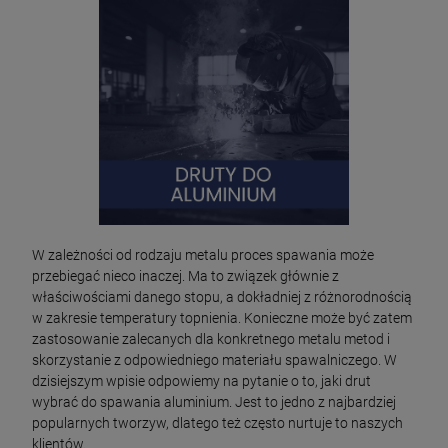
W zależności od rodzaju metalu proces spawania może
przebiegać nieco inaczej. Ma to związek głównie z
właściwościami danego stopu, a dokładniej z różnorodnością
w zakresie temperatury topnienia. Konieczne może być zatem
zastosowanie zalecanych dla konkretnego metalu metod i
skorzystanie z odpowiedniego materiału spawalniczego. W
dzisiejszym wpisie odpowiemy na pytanie o to, jaki drut
wybrać do spawania aluminium. Jest to jedno z najbardziej
popularnych tworzyw, dlatego też często nurtuje to naszych
klientów.