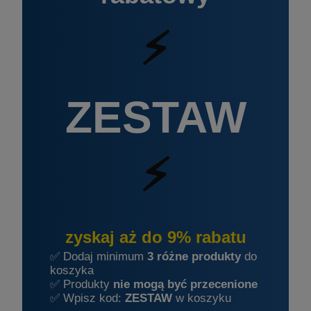
⚡
ZESTAW
⚡
zyskaj aż do 9% rabatu
✅ Dodaj minimum
3 różne produkty
do
koszyka
✅ Produkty
nie mogą być przecenione
✅ Wpisz kod:
ZESTAW
w koszyku