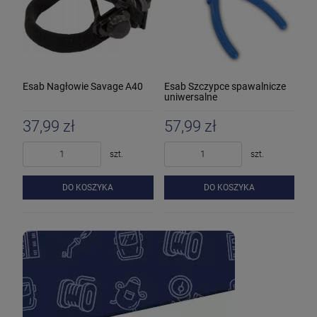
Esab Nagłowie Savage A40
Esab Szczypce spawalnicze
uniwersalne
37,99 zł
57,99 zł
szt.
szt.
DO KOSZYKA
DO KOSZYKA