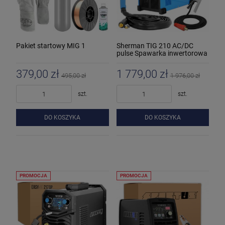
Pakiet startowy MIG 1
Sherman TIG 210 AC/DC
pulse Spawarka inwertorowa
379,00 zł
1 779,00 zł
495,00 zł
1 976,00 zł
szt.
szt.
DO KOSZYKA
DO KOSZYKA
PROMOCJA
PROMOCJA