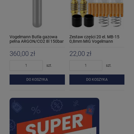
Vogelmann Butla gazowa
Zestaw części 20 el. MB-15
pełna ARGON/CO2 8l 150bar
0,8mm MIG Vogelmann
360,00 zł
22,00 zł
szt.
szt.
DO KOSZYKA
DO KOSZYKA