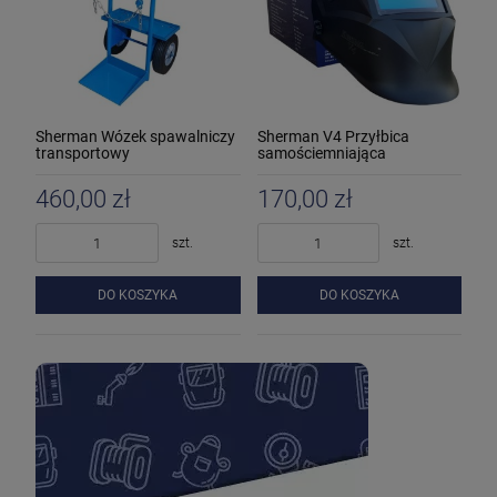
Sherman Wózek spawalniczy
Sherman V4 Przyłbica
transportowy
samościemniająca
460,00 zł
170,00 zł
szt.
szt.
DO KOSZYKA
DO KOSZYKA