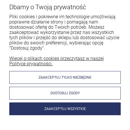
Dbamy o Twoją prywatność
Pliki cookies i pokrewne im technologie umożliwiają
poprawne działanie strony i pomagają nam
dostosować ofertę do Twoich potrzeb. Możesz
zaakceptować wykorzystanie przez nas wszystkich
tych plików i przejść do sklepu lub dostosować użycie
plików do swoich preferencji, wybierając opcję
"Dostosuj zgody".
Więcej o plikach cookies przeczytasz w naszej
Polityce prywatności.
ZAAKCEPTUJ TYLKO NIEZBĘDNE
DOSTOSUJ ZGODY
ZAAKCEPTUJ WSZYSTKIE