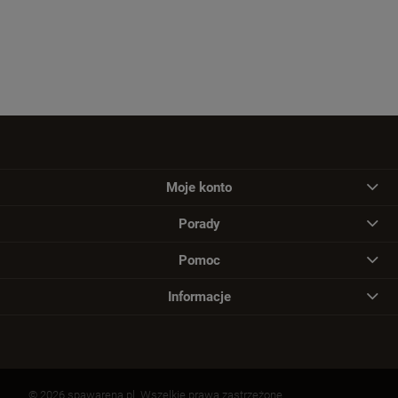
Moje konto
Porady
Pomoc
Informacje
© 2026 spawarena.pl. Wszelkie prawa zastrzeżone.