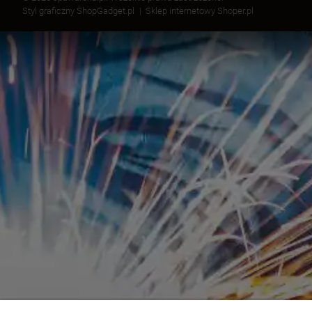
Styl graficzny ShopGadget.pl
Sklep internetowy Shoper.pl