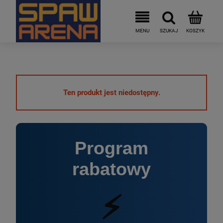
Ten produkt jest niedostępny.
Program
rabatowy
⚡