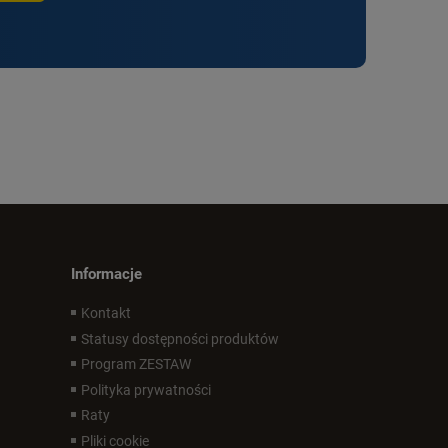
Informacje
Kontakt
Statusy dostępności produktów
Program ZESTAW
Polityka prywatności
Raty
Pliki cookie