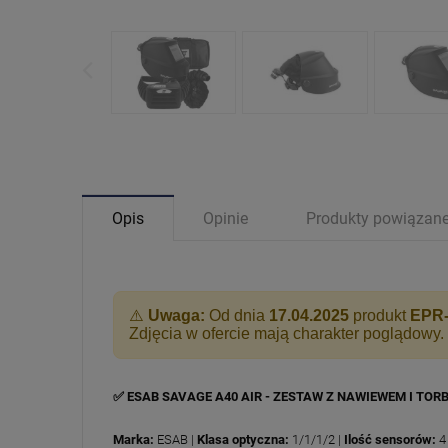
Opis
Opinie
Produkty powiązan
⚠️
Uwaga:
Od dnia
17.04.2025
produkt
EPR
Zdjęcia w ofercie mają charakter poglądowy.
✅ ESAB SAVAGE A40 AIR - ZESTAW Z NAWIEWEM I TOR
Marka:
ESAB |
Klasa optyczna:
1/1/1/2 |
Ilość sensorów:
4