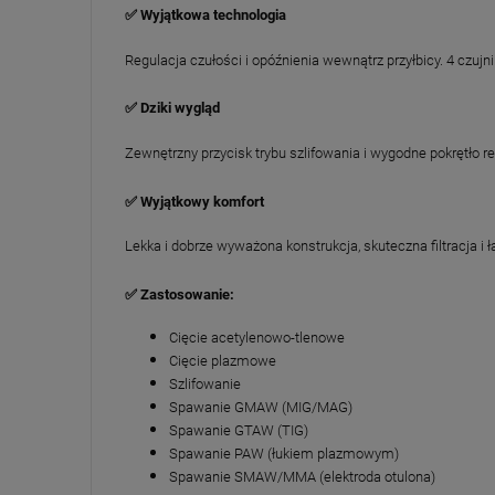
✅ Wyjątkowa technologia
Regulacja czułości i opóźnienia wewnątrz przyłbicy. 4 czu
✅ Dziki wygląd
Zewnętrzny przycisk trybu szlifowania i wygodne pokrętło 
✅ Wyjątkowy komfort
Lekka i dobrze wyważona konstrukcja, skuteczna filtracja i
✅ Zastosowanie:
Cięcie acetylenowo-tlenowe
Cięcie plazmowe
Szlifowanie
Spawanie GMAW (MIG/MAG)
Spawanie GTAW (TIG)
Spawanie PAW (łukiem plazmowym)
Spawanie SMAW/MMA (elektroda otulona)