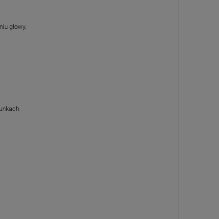
niu głowy.
runkach.