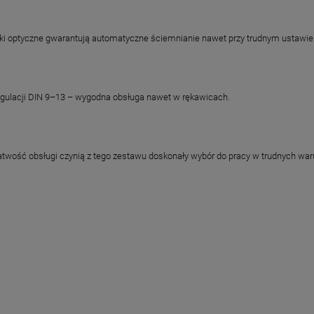
jniki optyczne gwarantują automatyczne ściemnianie nawet przy trudnym ustawie
regulacji DIN 9–13 – wygodna obsługa nawet w rękawicach.
 łatwość obsługi czynią z tego zestawu doskonały wybór do pracy w trudnych wa