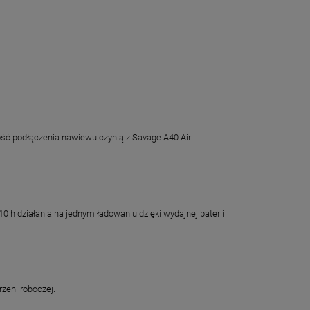
ść podłączenia nawiewu czynią z Savage A40 Air
0 h działania na jednym ładowaniu dzięki wydajnej baterii
rzeni roboczej.