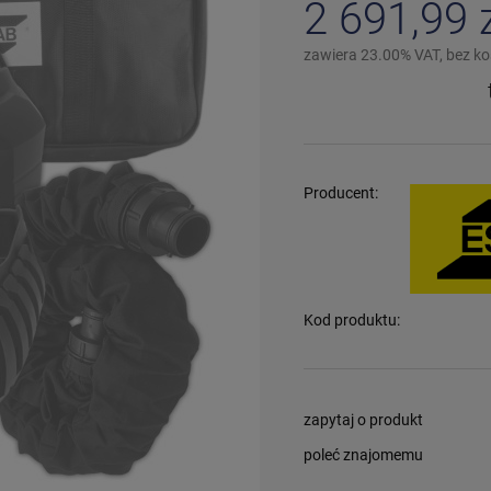
2 691,99 
zawiera 23.00% VAT, bez k
Producent:
Kod produktu:
zapytaj o produkt
poleć znajomemu