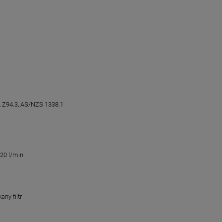
 Z94.3, AS/NZS 1338.1
20 l/min
any filtr