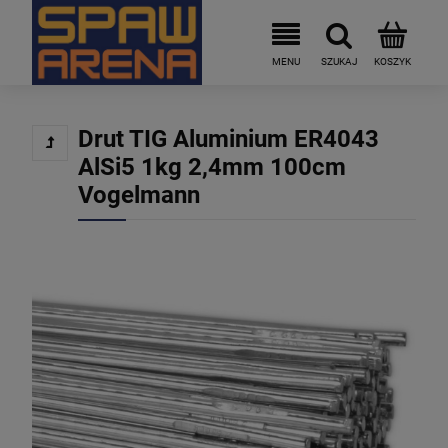
Drut TIG Aluminium ER4043
AlSi5 1kg 2,4mm 100cm
Vogelmann