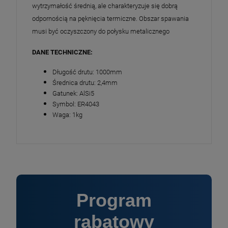
wytrzymałość średnią, ale charakteryzuje się dobrą
odpornością na pęknięcia termiczne. Obszar spawania
musi być oczyszczony do połysku metalicznego
DANE TECHNICZNE:
Długość drutu: 1000mm
Średnica drutu: 2,4mm
Gatunek: AlSi5
Symbol: ER4043
Waga: 1kg
Program
rabatowy