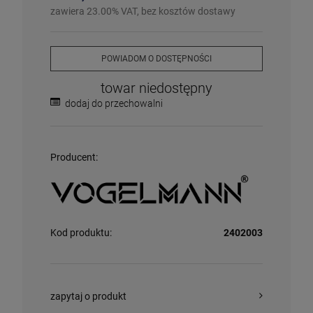
Więcej informacji na temat statusów dostępności
zawiera 23.00% VAT, bez kosztów dostawy
POWIADOM O DOSTĘPNOŚCI
towar niedostępny
dodaj do przechowalni
Producent:
Kod produktu:
2402003
zapytaj o produkt