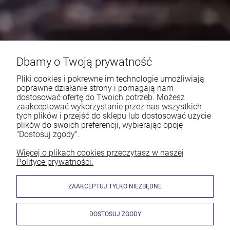
Dbamy o Twoją prywatność
Pliki cookies i pokrewne im technologie umożliwiają
poprawne działanie strony i pomagają nam
dostosować ofertę do Twoich potrzeb. Możesz
zaakceptować wykorzystanie przez nas wszystkich
tych plików i przejść do sklepu lub dostosować użycie
plików do swoich preferencji, wybierając opcję
"Dostosuj zgody".
Więcej o plikach cookies przeczytasz w naszej
Polityce prywatności.
ZAAKCEPTUJ TYLKO NIEZBĘDNE
DOSTOSUJ ZGODY