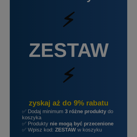
⚡
ZESTAW
⚡
zyskaj aż do 9% rabatu
✅ Dodaj minimum
3 różne produkty
do
koszyka
✅ Produkty
nie mogą być przecenione
✅ Wpisz kod:
ZESTAW
w koszyku