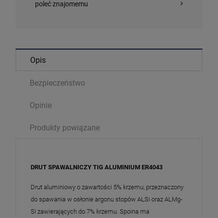
poleć znajomemu
Opis
Bezpieczeństwo
Opinie
Produkty powiązane
DRUT SPAWALNICZY TIG ALUMINIUM ER4043
Drut aluminiowy o zawartości 5% krzemu, przeznaczony
do spawania w osłonie argonu stopów ALSi oraz ALMg-
Si zawierających do 7% krzemu. Spoina ma