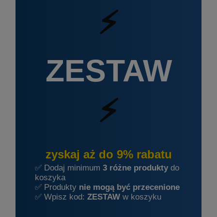
⚡
ZESTAW
⚡
zyskaj aż do 9% rabatu
✅ Dodaj minimum
3 różne produkty
do
koszyka
✅ Produkty
nie mogą być przecenione
✅ Wpisz kod:
ZESTAW
w koszyku