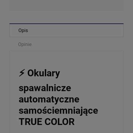
Opis
Opinie
⚡ Okulary
spawalnicze
automatyczne
samościemniające
TRUE COLOR