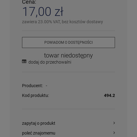
Cena:
❌
Wyprzedany
– chwilowo niedostępny
17,00 zł
❗️
Na zamówienie
– w ciągu 2-5 dni
⛔
Wycofany
– produkt wycofany z oferty
Więcej informacji na temat statusów dostępności
zawiera 23.00% VAT, bez kosztów dostawy
POWIADOM O DOSTĘPNOŚCI
towar niedostępny
dodaj do przechowalni
Producent:
-
Kod produktu:
494.2
zapytaj o produkt
poleć znajomemu