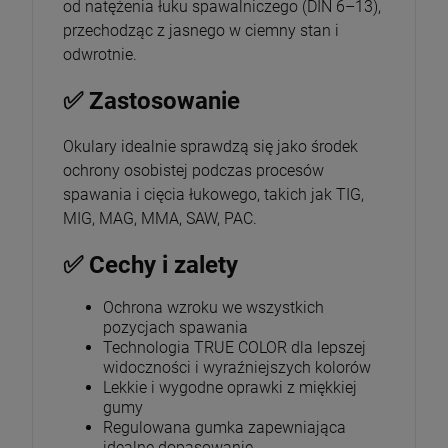
od natężenia łuku spawalniczego (DIN 6–13),
przechodząc z jasnego w ciemny stan i
odwrotnie.
✅ Zastosowanie
Okulary idealnie sprawdzą się jako środek
ochrony osobistej podczas procesów
spawania i cięcia łukowego, takich jak TIG,
MIG, MAG, MMA, SAW, PAC.
✅ Cechy i zalety
Ochrona wzroku we wszystkich
pozycjach spawania
Technologia TRUE COLOR dla lepszej
widoczności i wyraźniejszych kolorów
Lekkie i wygodne oprawki z miękkiej
gumy
Regulowana gumka zapewniająca
idealne dopasowanie