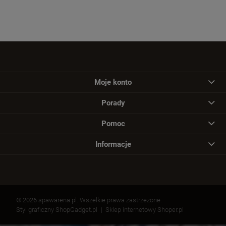
Moje konto
Porady
Pomoc
Informacje
© 2026 spawarena.pl. Wszelkie prawa zastrzeżone.
Styl graficzny ShopGadget.pl
Sklep internetowy Shoper.pl