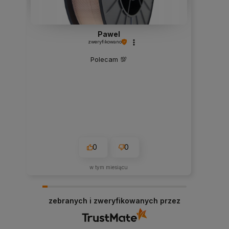
Pawel
zweryfikowano
Polecam 💯
0
0
w tym miesiącu
zebranych i zweryfikowanych przez