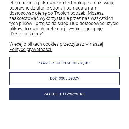
Pliki cookies i pokrewne im technologie umożliwiają
poprawne działanie strony i pomagają nam
dostosować ofertę do Twoich potrzeb. Możesz
zaakceptować wykorzystanie przez nas wszystkich
tych plików i przejść do sklepu lub dostosować użycie
plików do swoich preferencji, wybierając opcję
"Dostosuj zgody".
Więcej o plikach cookies przeczytasz w naszej
Polityce prywatności.
ZAAKCEPTUJ TYLKO NIEZBĘDNE
DOSTOSUJ ZGODY
ZAAKCEPTUJ WSZYSTKIE