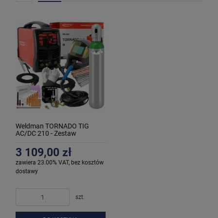
Weldman TORNADO TIG
AC/DC 210 - Zestaw
spawalniczy #4
3 109,00 zł
zawiera 23.00% VAT, bez kosztów
dostawy
szt.