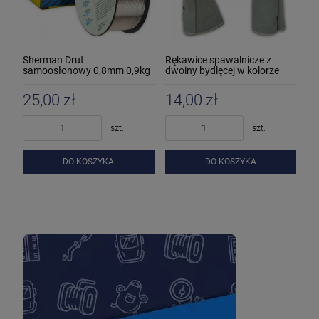
Sherman Drut
Rękawice spawalnicze z
samoosłonowy 0,8mm 0,9kg
dwoiny bydlęcej w kolorze
MIG
naturalnym
25,00 zł
14,00 zł
szt.
szt.
DO KOSZYKA
DO KOSZYKA