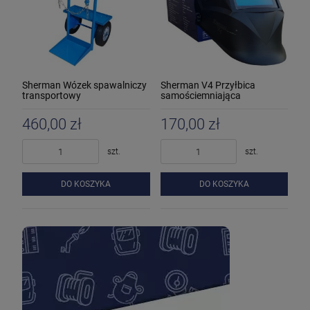
Sherman Wózek spawalniczy
Sherman V4 Przyłbica
transportowy
samościemniająca
460,00 zł
170,00 zł
szt.
szt.
DO KOSZYKA
DO KOSZYKA