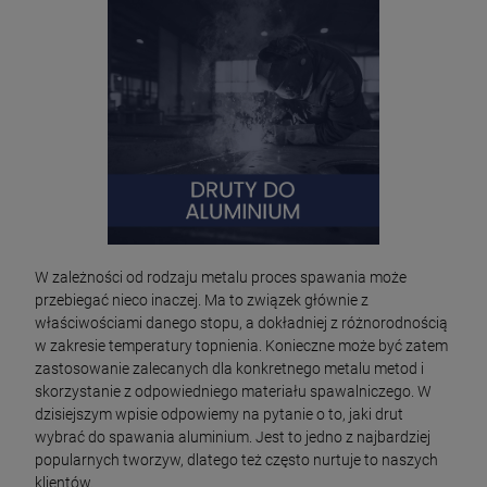
W zależności od rodzaju metalu proces spawania może
przebiegać nieco inaczej. Ma to związek głównie z
właściwościami danego stopu, a dokładniej z różnorodnością
w zakresie temperatury topnienia. Konieczne może być zatem
zastosowanie zalecanych dla konkretnego metalu metod i
skorzystanie z odpowiedniego materiału spawalniczego. W
dzisiejszym wpisie odpowiemy na pytanie o to, jaki drut
wybrać do spawania aluminium. Jest to jedno z najbardziej
popularnych tworzyw, dlatego też często nurtuje to naszych
klientów.