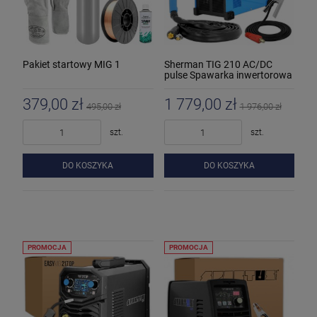
Pakiet startowy MIG 1
Sherman TIG 210 AC/DC
pulse Spawarka inwertorowa
379,00 zł
1 779,00 zł
495,00 zł
1 976,00 zł
szt.
szt.
DO KOSZYKA
DO KOSZYKA
PROMOCJA
PROMOCJA