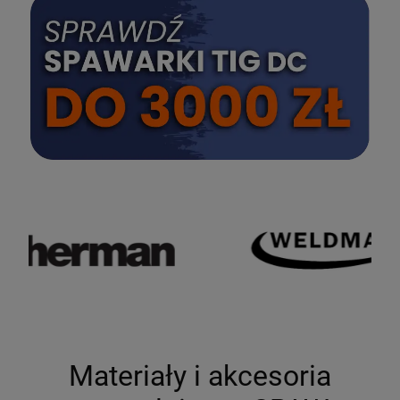
SPRAWDŹ
Materiały i akcesoria