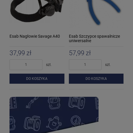
Esab Nagłowie Savage A40
Esab Szczypce spawalnicze
uniwersalne
37,99 zł
57,99 zł
szt.
szt.
DO KOSZYKA
DO KOSZYKA