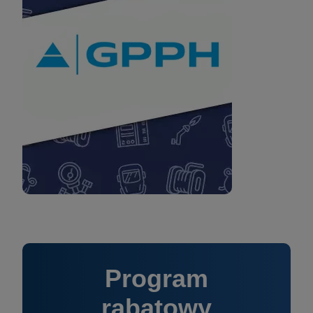
Program
rabatowy