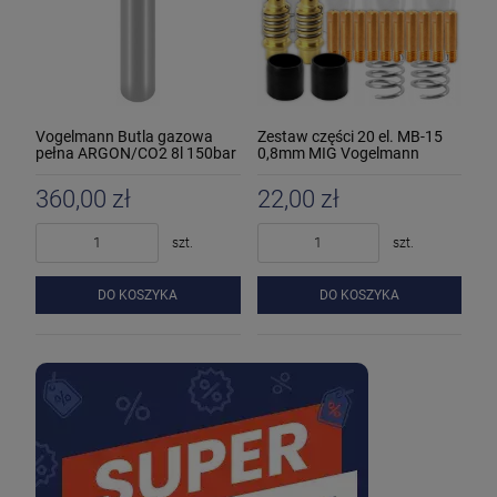
Vogelmann Butla gazowa
Zestaw części 20 el. MB-15
pełna ARGON/CO2 8l 150bar
0,8mm MIG Vogelmann
360,00 zł
22,00 zł
szt.
szt.
DO KOSZYKA
DO KOSZYKA