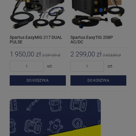
Spartus EasyMIG 217 DUAL
Spartus EasyTIG 208P
PULSE
AC/DC
1 950,00 zł
2 299,00 zł
2 231,00 zł
2 623,85 zł
szt.
szt.
DO KOSZYKA
DO KOSZYKA