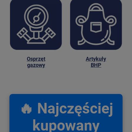
Osprzęt
Artykuły
gazowy
BHP
🔥 Najczęściej
kupowany