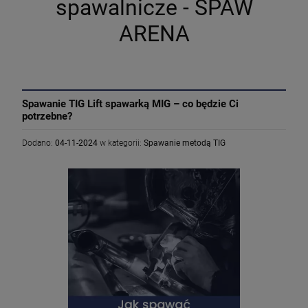
spawalnicze - SPAW
ARENA
Spawanie TIG Lift spawarką MIG – co będzie Ci
potrzebne?
Dodano:
04-11-2024
w kategorii:
Spawanie metodą TIG