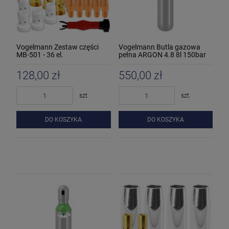
Vogelmann Zestaw części
Vogelmann Butla gazowa
MB-501 - 36 el.
pełna ARGON 4.8 8l 150bar
128,00 zł
550,00 zł
szt.
szt.
DO KOSZYKA
DO KOSZYKA