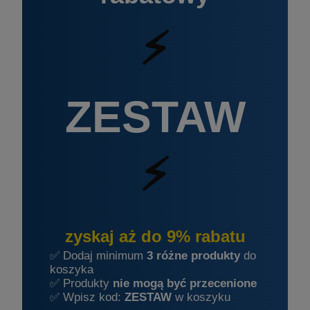
⚡
ZESTAW
⚡
zyskaj aż do 9% rabatu
✅ Dodaj minimum
3 różne produkty
do
koszyka
✅ Produkty
nie mogą być przecenione
✅ Wpisz kod:
ZESTAW
w koszyku