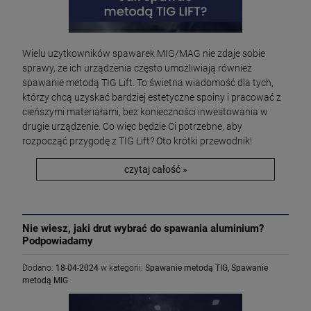
Wielu użytkowników spawarek MIG/MAG nie zdaje sobie
sprawy, że ich urządzenia często umożliwiają również
spawanie metodą TIG Lift. To świetna wiadomość dla tych,
którzy chcą uzyskać bardziej estetyczne spoiny i pracować z
cieńszymi materiałami, bez konieczności inwestowania w
drugie urządzenie. Co więc będzie Ci potrzebne, aby
rozpocząć przygodę z TIG Lift? Oto krótki przewodnik!
czytaj całość »
Nie wiesz, jaki drut wybrać do spawania aluminium?
Podpowiadamy
Dodano:
18-04-2024
w kategorii:
Spawanie metodą TIG
,
Spawanie
metodą MIG