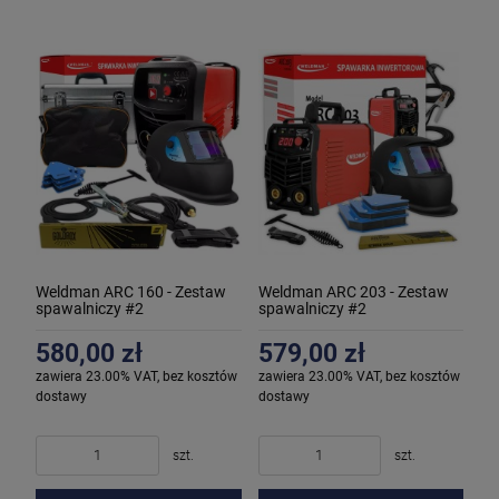
Weldman ARC 160 - Zestaw
Weldman ARC 203 - Zestaw
spawalniczy #2
spawalniczy #2
580,00 zł
579,00 zł
zawiera 23.00% VAT, bez kosztów
zawiera 23.00% VAT, bez kosztów
dostawy
dostawy
szt.
szt.