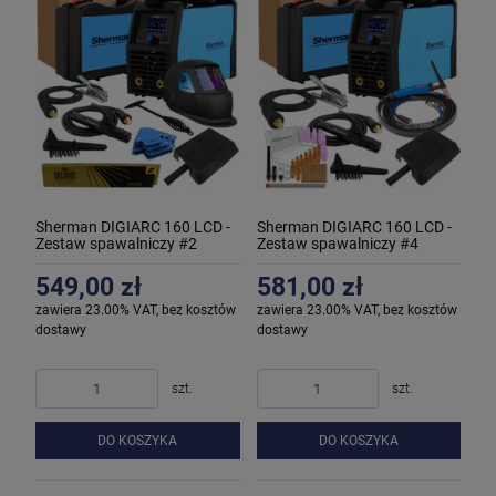
Sherman DIGIARC 160 LCD -
Sherman DIGIARC 160 LCD -
Zestaw spawalniczy #2
Zestaw spawalniczy #4
549,00 zł
581,00 zł
zawiera 23.00% VAT, bez kosztów
zawiera 23.00% VAT, bez kosztów
dostawy
dostawy
szt.
szt.
DO KOSZYKA
DO KOSZYKA