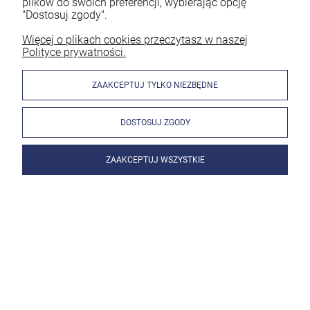
plików do swoich preferencji, wybierając opcję
"Dostosuj zgody".
Więcej o plikach cookies przeczytasz w naszej
Polityce prywatności.
ZAAKCEPTUJ TYLKO NIEZBĘDNE
DOSTOSUJ ZGODY
ZAAKCEPTUJ WSZYSTKIE