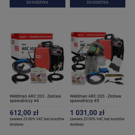
DO KOSZYKA
DO KOSZYKA
Weldman ARC 203 - Zestaw
Weldman ARC 203 - Zestaw
spawalniczy #4
spawalniczy #5
612,00 zł
1 031,00 zł
zawiera 23.00% VAT, bez kosztów
zawiera 23.00% VAT, bez kosztów
dostawy
dostawy