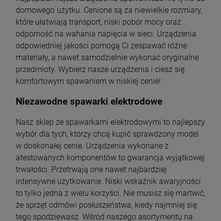
domowego użytku. Cenione są za niewielkie rozmiary,
które ułatwiają transport, niski pobór mocy oraz
odporność na wahania napięcia w sieci. Urządzenia
odpowiedniej jakości pomogą Ci zespawać różne
materiały, a nawet samodzielnie wykonać oryginalne
przedmioty. Wybierz nasze urządzenia i ciesz się
komfortowym spawaniem w niskiej cenie!
Niezawodne spawarki elektrodowe
Nasz sklep ze spawarkami elektrodowymi to najlepszy
wybór dla tych, którzy chcą kupić sprawdzony model
w doskonałej cenie. Urządzenia wykonane z
atestowanych komponentów to gwarancja wyjątkowej
trwałości. Przetrwają one nawet najbardziej
intensywne użytkowanie. Niski wskaźnik awaryjności
to tylko jedna z wielu korzyści. Nie musisz się martwić,
że sprzęt odmówi posłuszeństwa, kiedy najmniej się
tego spodziewasz. Wśród naszego asortymentu na