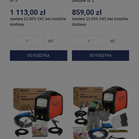
nr 5
zestaw nr 2
1 113,00 zł
859,00 zł
zawiera 23.00% VAT, bez kosztów
zawiera 23.00% VAT, bez kosztów
dostawy
dostawy
szt.
szt.
DO KOSZYKA
DO KOSZYKA