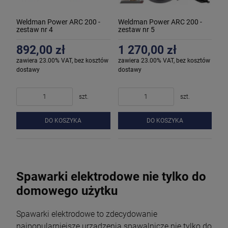
Weldman Power ARC 200 -
Weldman Power ARC 200 -
zestaw nr 4
zestaw nr 5
892,00 zł
1 270,00 zł
zawiera 23.00% VAT, bez kosztów
zawiera 23.00% VAT, bez kosztów
dostawy
dostawy
szt.
szt.
DO KOSZYKA
DO KOSZYKA
Spawarki elektrodowe nie tylko do
domowego użytku
Spawarki elektrodowe to zdecydowanie
najpopularniejsze urządzenia spawalnicze nie tylko do