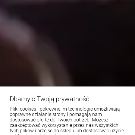
Dbamy o Twoją prywatność
Pliki cookies i pokrewne im technologie umożliwiają
poprawne działanie strony i pomagają nam
dostosować ofertę do Twoich potrzeb. Możesz
zaakceptować wykorzystanie przez nas wszystkich
tych plików i przejść do sklepu lub dostosować użycie