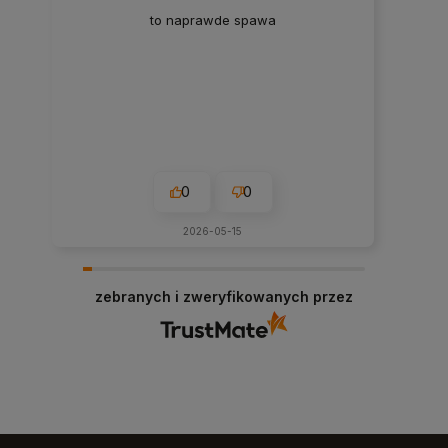
to naprawde spawa
0
0
2026-05-15
zebranych i zweryfikowanych przez