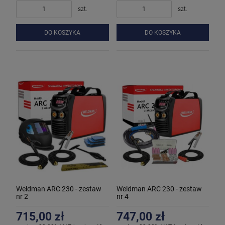
szt.
szt.
DO KOSZYKA
DO KOSZYKA
Weldman ARC 230 - zestaw
Weldman ARC 230 - zestaw
nr 2
nr 4
715,00 zł
747,00 zł