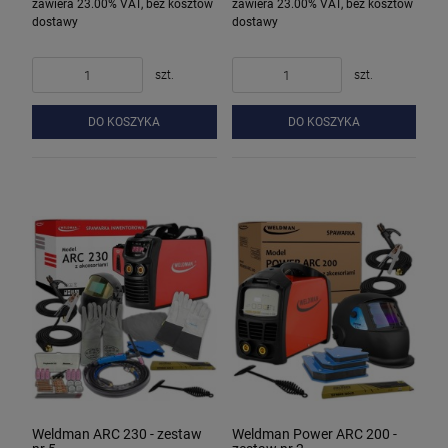
zawiera 23.00% VAT, bez kosztów
zawiera 23.00% VAT, bez kosztów
dostawy
dostawy
szt.
szt.
DO KOSZYKA
DO KOSZYKA
Weldman ARC 230 - zestaw
Weldman Power ARC 200 -